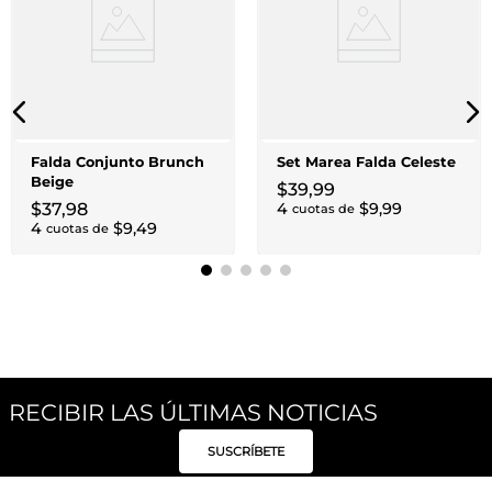
Falda Conjunto Brunch
Set Marea Falda Celeste
Beige
$
39
,
99
$
37
,
98
4
$
9
,
99
cuotas de
4
$
9
,
49
cuotas de
RECIBIR LAS ÚLTIMAS NOTICIAS
SUSCRÍBETE