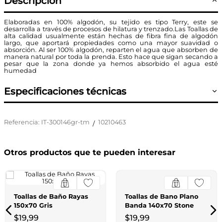
Descripción
Elaboradas en 100% algodón, su tejido es tipo Terry, este se
desarrolla a través de procesos de hilatura y trenzado.Las Toallas de
alta calidad usualmente están hechas de fibra fina de algodón
largo, que aportará propiedades como una mayor suavidad o
absorción. Al ser 100% algodón, reparten el agua que absorben de
manera natural por toda la prenda. Esto hace que sigan secando a
pesar que la zona donde ya hemos absorbido el agua esté
humedad
Especificaciones técnicas
Referencia
:
IT-300146gr-tm
10210463
/
Otros productos que te pueden interesar