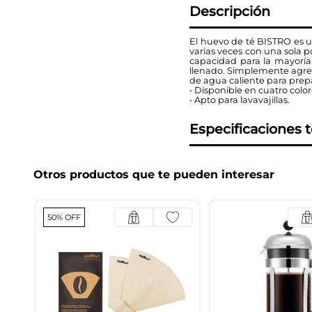
Descripción
El huevo de té BISTRO es 
varias veces con una sola p
capacidad para la mayoría
llenado. Simplemente agreg
de agua caliente para prepa
• Disponible en cuatro color
• Apto para lavavajillas.
Especificaciones 
Otros productos que te pueden interesar
50% OFF