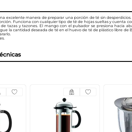
una excelente manera de preparar una porción de té sin desperdicios
orción. Funciona con cualquier tipo de té de hojas sueltas y cuenta co
 de tazas y tazones. El mango con el pulsador se presiona hacia aba
ue la cantidad deseada de té en el huevo de té de plástico libre de 
rarlo.
es.
técnicas