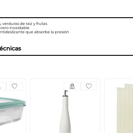
, verduras de raíz y frutas
acero inoxidable
tideslizante que absorbe la presión
técnicas