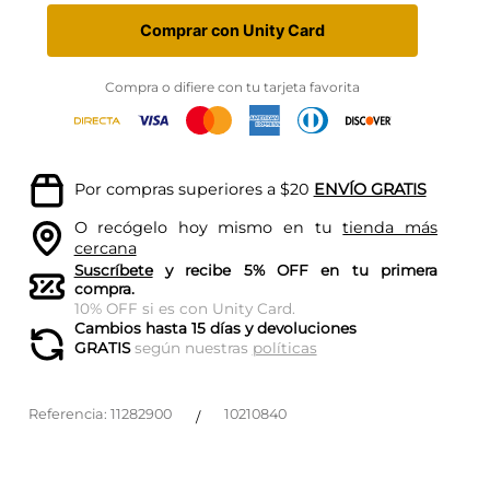
Comprar con Unity Card
Compra o difiere con tu tarjeta favorita
Por compras superiores a $20
ENVÍO GRATIS
O recógelo hoy mismo en tu
tienda más
cercana
Suscríbete
y recibe 5% OFF en tu primera
compra.
10% OFF si es con Unity Card.
Cambios hasta 15 días y devoluciones
GRATIS
según nuestras
políticas
Referencia
:
11282900
10210840
/