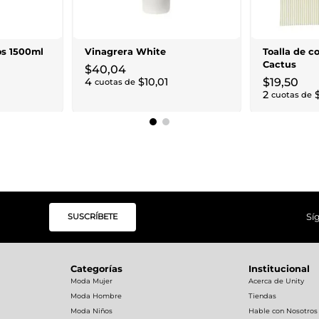
os 1500ml
Vinagrera White
Toalla de c
Cactus
$
40
,
04
4
$
10
,
01
$
19
,
50
cuotas de
2
cuotas de
SUSCRÍBETE
Sí
Categorías
Institucional
Moda Mujer
Acerca de Unity
Moda Hombre
Tiendas
Moda Niños
Hable con Nosotros