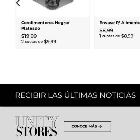
Condimenteros Negro/
Envase P/ Aliment
Plateado
$
8
,
99
$
19
,
99
1
$
8
,
99
cuotas de
2
$
9
,
99
cuotas de
RECIBIR LAS ÚLTIMAS NOTICIAS
CONOCE MÁS