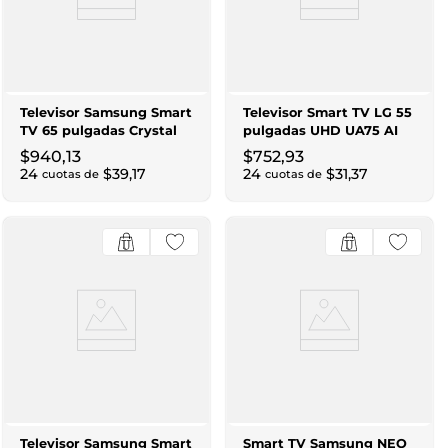
Televisor Samsung Smart
Televisor Smart TV LG 55
TV 65 pulgadas Crystal
pulgadas UHD UA75 AI
UHD 4K
4K
$
940
,
13
$
752
,
93
24
$
39
,
17
24
$
31
,
37
cuotas de
cuotas de
Televisor Samsung Smart
Smart TV Samsung NEO