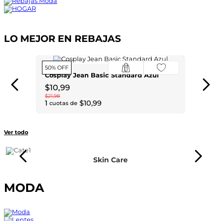
LO MEJOR EN REBAJAS
50% OFF
Cosplay Jean Basic Standard Azul
$
10
,
99
$
21
,
98
1
$
10
,
99
cuotas de
Ver todo
Skin Care
MODA