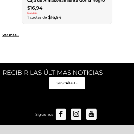
Caja de Almacenamiento Gorila Negro
$
16
,
94
$
33
,
88
1
$
16
,
94
cuotas de
Ver más...
RECIBIR LAS ÚLTIMAS NOTICIAS
SUSCRÍBETE
Síguenos