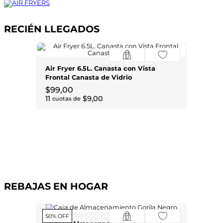
RECIÉN LLEGADOS
Air Fryer 6.5L. Canasta con Vista
Frontal Canasta de Vidrio
$
99
,
00
11
$
9
,
00
cuotas de
REBAJAS EN HOGAR
50% OFF