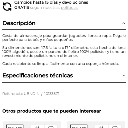
Cambios hasta 15 días y devoluciones
GRATIS
según nuestras
políticas
Descripción
Cesta de almacenaje para guardar juguetes, libros o ropa. Regalo
perfecto para bebés y niños pequeños.
Su dimensiones son: 17.5 "altura x 17” diámetro, esta hecha de lona
100% algodón, posee un parche de fieltro 100% poliéster y tiene un
revestimiento de polietileno en el interior.
Cada recipiente se limpia fácilmente con una esponja húmeda.
Especificaciones técnicas
Referencia
:
UBNDIN
10133871
/
Otros productos que te pueden interesar