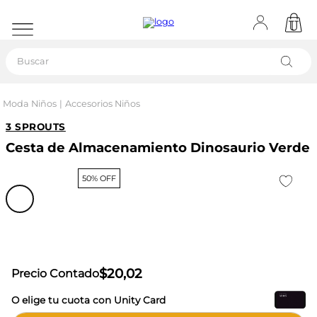
Buscar
Moda Niños
Accesorios Niños
3 SPROUTS
Cesta de Almacenamiento Dinosaurio Verde
50% OFF
$
20
,
02
Precio Contado
O elige tu cuota con Unity Card