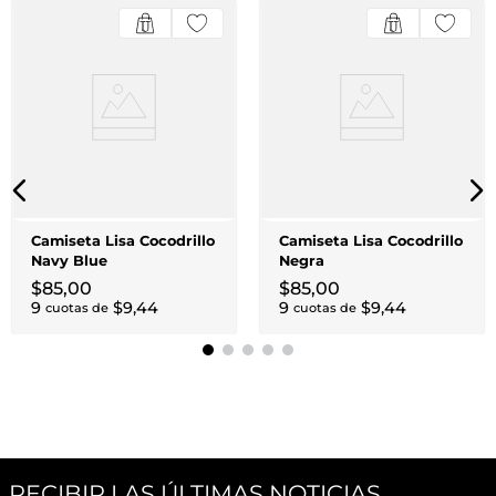
Camiseta Lisa Cocodrillo
Camiseta Lisa Cocodrillo
Navy Blue
Negra
$
85
,
00
$
85
,
00
9
$
9
,
44
9
$
9
,
44
cuotas de
cuotas de
RECIBIR LAS ÚLTIMAS NOTICIAS