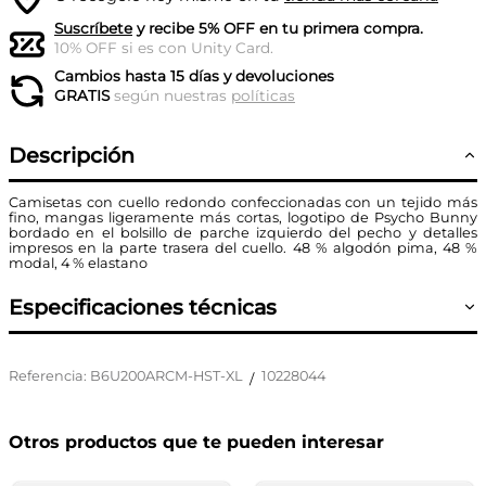
Suscríbete
y recibe 5% OFF en tu primera compra.
10% OFF si es con Unity Card.
Cambios hasta 15 días y devoluciones
GRATIS
según nuestras
políticas
Descripción
Camisetas con cuello redondo confeccionadas con un tejido más
fino, mangas ligeramente más cortas, logotipo de Psycho Bunny
bordado en el bolsillo de parche izquierdo del pecho y detalles
impresos en la parte trasera del cuello. 48 % algodón pima, 48 %
modal, 4 % elastano
Especificaciones técnicas
Referencia
:
B6U200ARCM-HST-XL
10228044
/
Otros productos que te pueden interesar