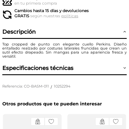
en tu primera compra
Cambios hasta 15 días y devoluciones
GRATIS
según nuestras
políticas
Descripción
Top cropped de punto con elegante cuello Perkins. Diseño
entallado realzado por costuras laterales fruncidas que crean un
sutil efecto drapeado. Sin mangas para una apariencia fresca y
versátil.
Especificaciones técnicas
Referencia
:
CO-BASM-011
10252294
/
Otros productos que te pueden interesar