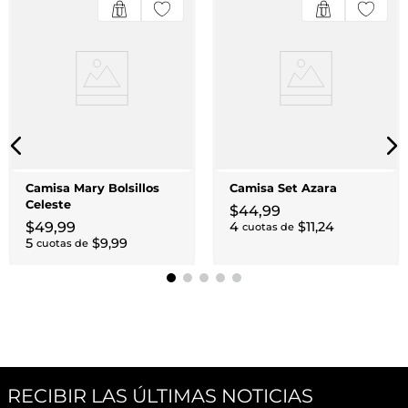
Camisa Mary Bolsillos
Camisa Set Azara
Celeste
$
44
,
99
$
49
,
99
4
$
11
,
24
cuotas de
5
$
9
,
99
cuotas de
RECIBIR LAS ÚLTIMAS NOTICIAS