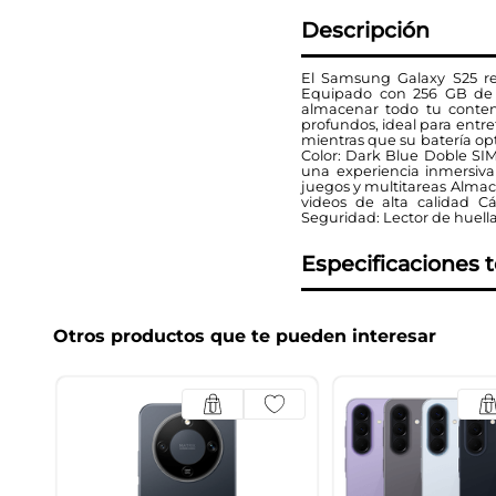
Descripción
El Samsung Galaxy S25 red
Equipado con 256 GB de a
almacenar todo tu conten
profundos, ideal para entr
mientras que su batería op
Color: Dark Blue Doble SI
una experiencia inmersiva
juegos y multitareas Alma
videos de alta calidad Cá
Seguridad: Lector de huella
Especificaciones 
Otros productos que te pueden interesar