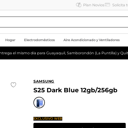
Plan Novios
Solicita 
Hogar
Electrodomésticos
Aire Acondicionado y Ventiladores
ntrega el mismo día para Guayaquil, Samborondón (La Puntilla) y Quit
SAMSUNG
S25 Dark Blue 12gb/256gb
EXCLUSIVO WEB