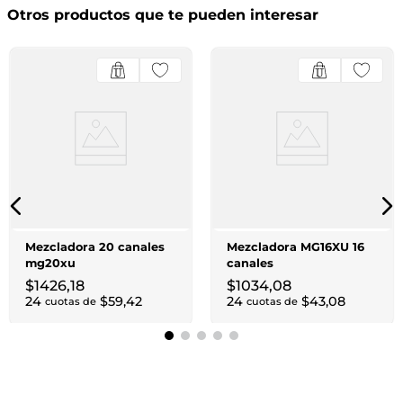
Otros productos que te pueden interesar
Mezcladora 20 canales
Mezcladora MG16XU 16
mg20xu
canales
$
1426
,
18
$
1034
,
08
24
$
59
,
42
24
$
43
,
08
cuotas de
cuotas de