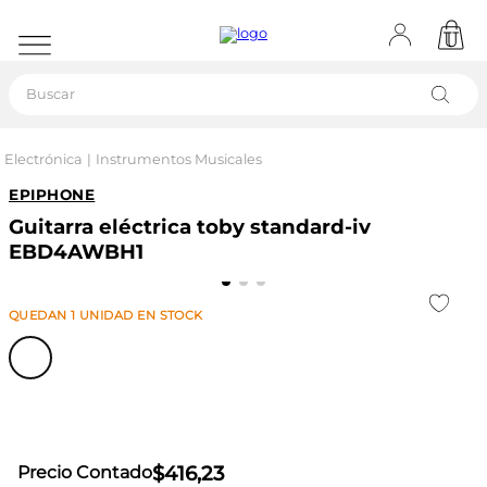
Buscar
Electrónica
Instrumentos Musicales
EPIPHONE
Guitarra eléctrica toby standard-iv
EBD4AWBH1
QUEDAN
1
UNIDAD
EN STOCK
$
416
,
23
Precio Contado