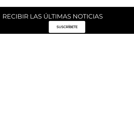
RECIBIR LAS ÚLTIMAS NOTICIAS
SUSCRÍBETE
Síguenos
Categorías
Institucional
Políticas
Moda Mujer
Acerca de Unity
Privacidad
Moda Hombre
Tiendas
Despacho y Entrega
Moda Niños
Hable con Nosotros
Cambio / Devoluciones
Unity Beauty
Personal Shopper
Términos y condiciones
Hogar
Blog
Electrónica y Móviles
Preguntas Frecuentes
Electrodomésticos
Suscríbete