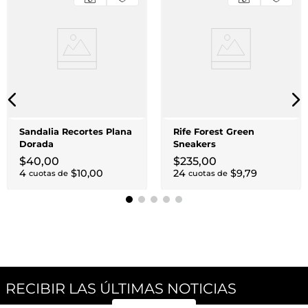
Sandalia Recortes Plana
Rife Forest Green
Dorada
Sneakers
$
40
,
00
$
235
,
00
4
$
10
,
00
24
$
9
,
79
cuotas de
cuotas de
RECIBIR LAS ÚLTIMAS NOTICIAS