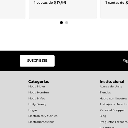
1
$
17
,
99
1
$
cuotas de
cuotas de
SUSCRÍBETE
Sí
Categorías
Institucional
Moda Mujer
Acerca de Unity
Moda Hombre
Tiendas
Moda Niños
Hable con Nosotros
Unity Beauty
Trabaje con Nosotr
Hogar
Personal Shopper
Electrónica y Móviles
Blog
Electrodomésticos
Preguntas Frecuent
Suscríbete