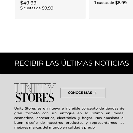
$
49
,
99
1
$
8
,
99
cuotas de
5
$
9
,
99
cuotas de
RECIBIR LAS ÚLTIMAS NOTICIAS
CONOCE MÁS
Unity Stores es un nuevo e increíble concepto de tiendas de
gran formato con un enfoque en lo último en moda,
cosméticos, accesorios, electrónica y hogar. Nos apasiona el
buen diseño de nuestros productos y representamos las
mejores marcas del mundo en calidad y precio.