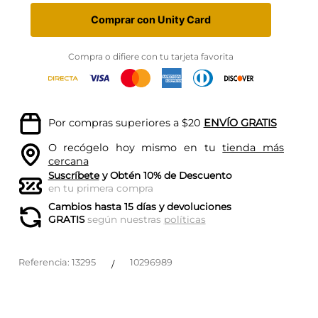
Comprar con Unity Card
Compra o difiere con tu tarjeta favorita
Por compras superiores a $20
ENVÍO GRATIS
O recógelo hoy mismo en tu
tienda más
cercana
Suscríbete
y Obtén 10% de Descuento
en tu primera compra
Cambios hasta 15 días y devoluciones
GRATIS
según nuestras
políticas
Referencia
:
13295
10296989
/