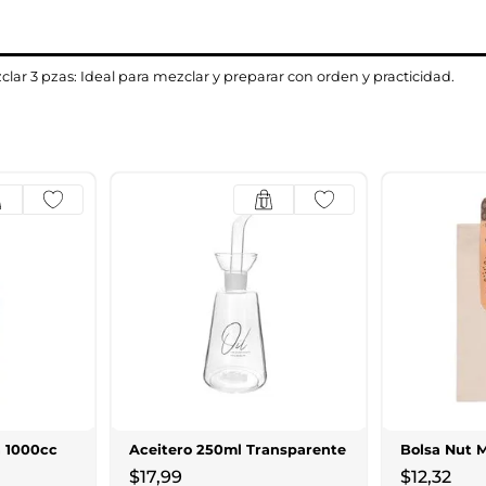
ar 3 pzas: Ideal para mezclar y preparar con orden y practicidad.
a 1000cc
Aceitero 250ml Transparente
Bolsa Nut M
$
17
,
99
$
12
,
32