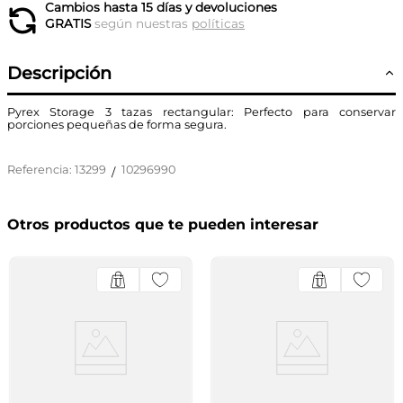
Cambios hasta 15 días y devoluciones
GRATIS
según nuestras
políticas
Descripción
Pyrex Storage 3 tazas rectangular: Perfecto para conservar
porciones pequeñas de forma segura.
Referencia
:
13299
10296990
/
Otros productos que te pueden interesar