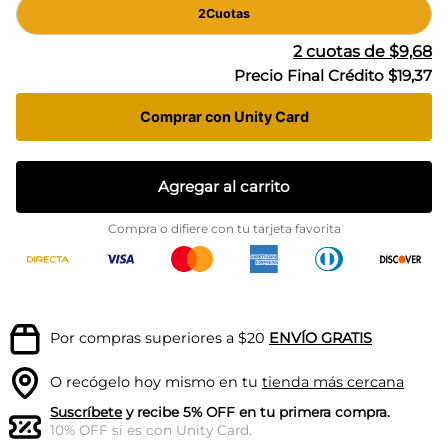
2
Cuotas
2
cuotas de
$9,68
Precio Final Crédito
$19,37
Comprar con Unity Card
Agregar al carrito
Compra o difiere con tu tarjeta favorita
Por compras superiores a $20
ENVÍO GRATIS
O recógelo hoy mismo en tu
tienda más cercana
Suscríbete
y recibe 5% OFF en tu primera compra.
10% OFF si es con Unity Card.