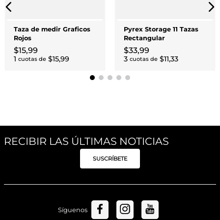
Taza de medir Graficos
Pyrex Storage 11 Tazas
Rojos
Rectangular
$
15
,
99
$
33
,
99
1
$
15
,
99
3
$
11
,
33
cuotas de
cuotas de
RECIBIR LAS ÚLTIMAS NOTICIAS
SUSCRÍBETE
Síguenos