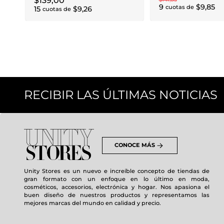
$
139
,
00
9
$
9
,
85
cuotas de
15
$
9
,
26
cuotas de
RECIBIR LAS ÚLTIMAS NOTICIAS
CONOCE MÁS
Unity Stores es un nuevo e increíble concepto de tiendas de
gran formato con un enfoque en lo último en moda,
cosméticos, accesorios, electrónica y hogar. Nos apasiona el
buen diseño de nuestros productos y representamos las
mejores marcas del mundo en calidad y precio.