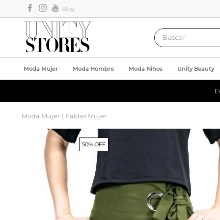
Blog
Buscar
Moda Mujer
Moda Hombre
Moda Niños
Unity Beauty
E
Moda Mujer
Faldas Mujer
50% OFF