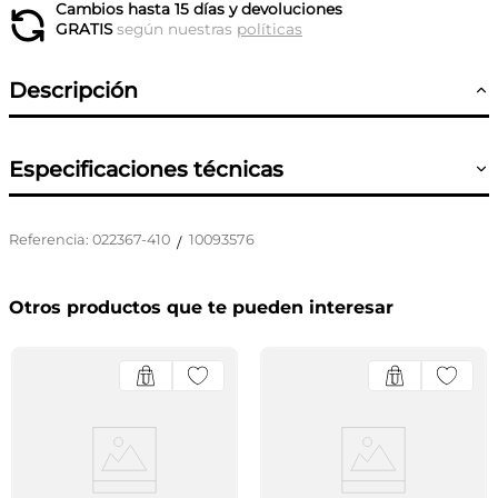
Cambios hasta 15 días y devoluciones
GRATIS
según nuestras
políticas
Descripción
Especificaciones técnicas
Referencia
:
022367-410
10093576
/
Otros productos que te pueden interesar