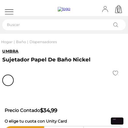
Buscar
Hogar
Baño
Dispensadores
UMBRA
Sujetador Papel De Baño Nickel
$
34
,
99
Precio Contado
O elige tu cuota con Unity Card