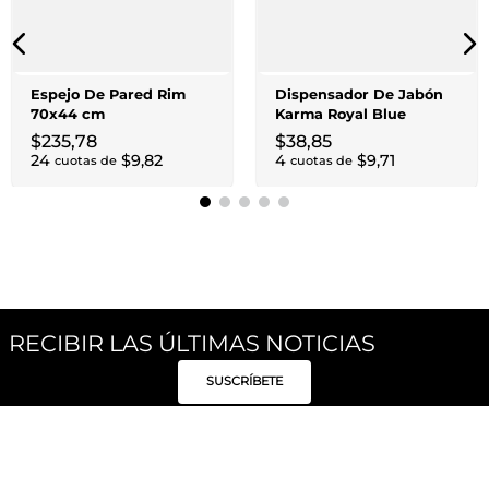
Espejo De Pared Rim
Dispensador De Jabón
70x44 cm
Karma Royal Blue
$
235
,
78
$
38
,
85
24
$
9
,
82
4
$
9
,
71
cuotas de
cuotas de
RECIBIR LAS ÚLTIMAS NOTICIAS
SUSCRÍBETE