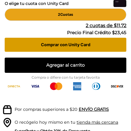
O elige tu cuota con Unity Card
2
Cuotas
2
cuotas de
$11,72
Precio Final Crédito
$23,45
Comprar con Unity Card
Agregar al carrito
Compra o difiere con tu tarjeta favorita
Por compras superiores a $20
ENVÍO GRATIS
O recógelo hoy mismo en tu
tienda más cercana