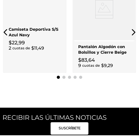
Camiseta Deportiva S/S
Azul Navy
$
22
,
99
Pantalón Algodón con
2
$
11
,
49
cuotas de
Bolsillos y Cierre Beige
$
83
,
64
9
$
9
,
29
cuotas de
RECIBIR LAS ÚLTIMAS NOTICIAS
SUSCRÍBETE