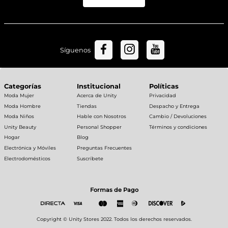
Síguenos
Categorías
Institucional
Políticas
Moda Mujer
Acerca de Unity
Privacidad
Moda Hombre
Tiendas
Despacho y Entrega
Moda Niños
Hable con Nosotros
Cambio / Devoluciones
Unity Beauty
Personal Shopper
Términos y condiciones
Hogar
Blog
Electrónica y Móviles
Preguntas Frecuentes
Electrodomésticos
Suscríbete
Formas de Pago
Copyright © Unity Stores 2022. Todos los derechos reservados.