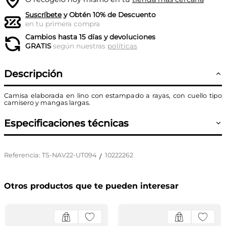
Suscríbete
y Obtén 10% de Descuento
en tu primera compra
Cambios hasta 15 días y devoluciones
GRATIS
según nuestras
políticas
Descripción
Camisa elaborada en lino con estampado a rayas, con cuello tipo
camisero y mangas largas.
Especificaciones técnicas
Referencia
:
TS-NAV22-UT094
10222262
/
Otros productos que te pueden interesar