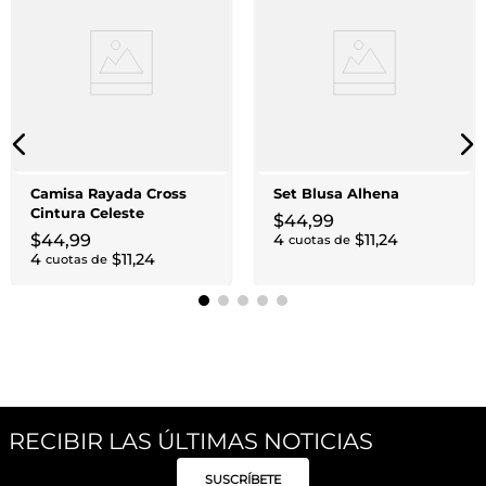
Camisa Rayada Cross
Set Blusa Alhena
Cintura Celeste
$
44
,
99
$
44
,
99
4
$
11
,
24
cuotas de
4
$
11
,
24
cuotas de
RECIBIR LAS ÚLTIMAS NOTICIAS
SUSCRÍBETE