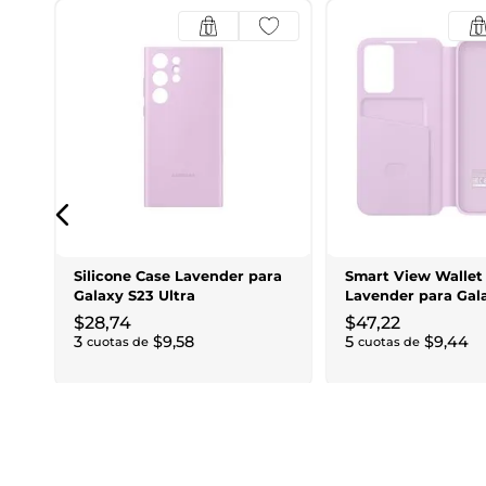
Silicone Case Lavender para
Smart View Wallet
Galaxy S23 Ultra
Lavender para Gal
$
28
,
74
$
47
,
22
3
$
9
,
58
5
$
9
,
44
cuotas de
cuotas de