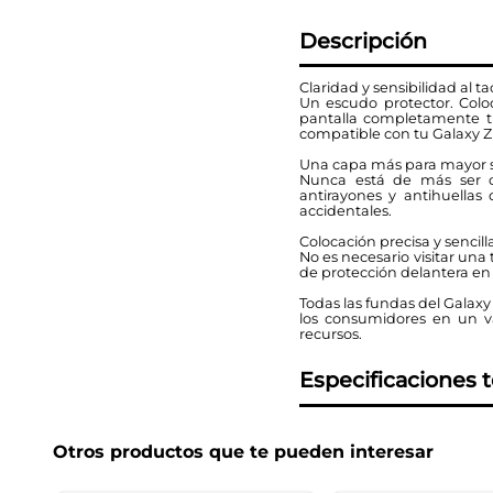
Descripción
Claridad y sensibilidad al ta
Un escudo protector. Coloc
pantalla completamente tr
compatible con tu Galaxy Z
Una capa más para mayor 
Nunca está de más ser cu
antirayones y antihuellas 
accidentales.
Colocación precisa y sencill
No es necesario visitar una 
de protección delantera en t
Todas las fundas del Galaxy
los consumidores en un val
recursos.
Especificaciones 
Otros productos que te pueden interesar