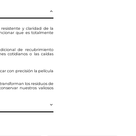
resistente y claridad de la
encionar que es totalmente
dicional de recubrimiento
nes cotidianos o las caídas
car con precisión la película
 transforman los residuos de
conservar nuestros valiosos