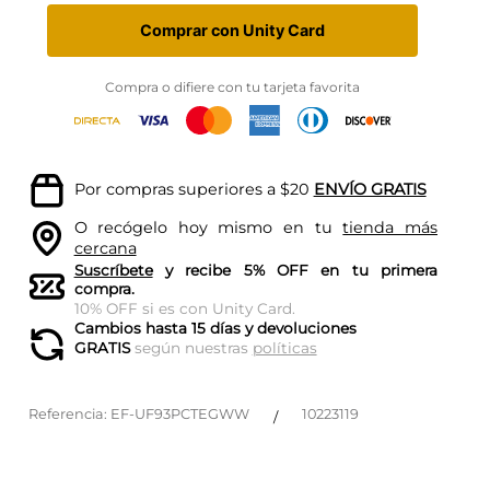
Comprar con Unity Card
Compra o difiere con tu tarjeta favorita
Por compras superiores a $20
ENVÍO GRATIS
O recógelo hoy mismo en tu
tienda más
cercana
Suscríbete
y recibe 5% OFF en tu primera
compra.
10% OFF si es con Unity Card.
Cambios hasta 15 días y devoluciones
GRATIS
según nuestras
políticas
Referencia
:
EF-UF93PCTEGWW
10223119
/