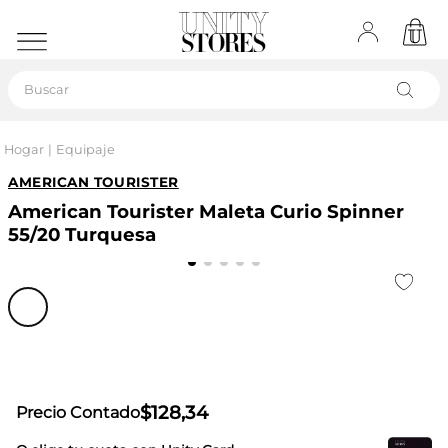
Buscar
Hogar
Equipaje
AMERICAN TOURISTER
American Tourister Maleta Curio Spinner
55/20 Turquesa
$
128
,
34
Precio Contado