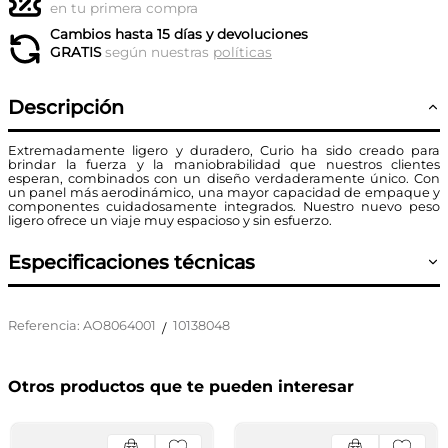
en tu primera compra
Cambios hasta 15 días y devoluciones
GRATIS
según nuestras
políticas
Descripción
Extremadamente ligero y duradero, Curio ha sido creado para
brindar la fuerza y la maniobrabilidad que nuestros clientes
esperan, combinados con un diseño verdaderamente único. Con
un panel más aerodinámico, una mayor capacidad de empaque y
componentes cuidadosamente integrados. Nuestro nuevo peso
ligero ofrece un viaje muy espacioso y sin esfuerzo.
Especificaciones técnicas
Referencia
:
AO8064001
10138048
/
Otros productos que te pueden interesar