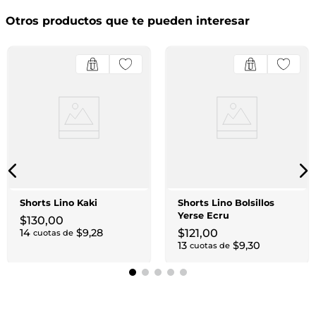
Otros productos que te pueden interesar
Shorts Lino Kaki
Shorts Lino Bolsillos
Yerse Ecru
$
130
,
00
14
$
9
,
28
$
121
,
00
cuotas de
13
$
9
,
30
cuotas de