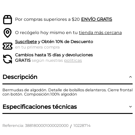
Por compras superiores a $20
ENVÍO GRATIS
O recógelo hoy mismo en tu
tienda más cercana
Suscríbete
y Obtén 10% de Descuento
en tu primera compra
Cambios hasta 15 días y devoluciones
GRATIS
según nuestras
políticas
Descripción
Bermudas de algodón. Detalle de bolsillos delanteros. Cierre frontal
con botón. Composición:100% algodón
Especificaciones técnicas
Referencia
:
3881800001000020000
10228714
/