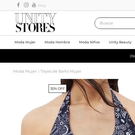
Blog
Buscar
Moda Mujer
Moda Hombre
Moda Niños
Unity Beauty
¡Y
Moda Mujer
Trajes de Baño Mujer
30% OFF