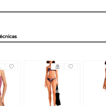
técnicas