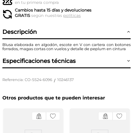
en tu primera compra
Cambios hasta 15 días y devoluciones
GRATIS
según nuestras
políticas
Descripción
Blusa elaborada en algodón, escote en V con cartera con botones
forrados, magas cortas con vuelos y detalle de peplum en cintura
Especificaciones técnicas
Referencia
:
CO-SS24-6096
10246137
/
Otros productos que te pueden interesar