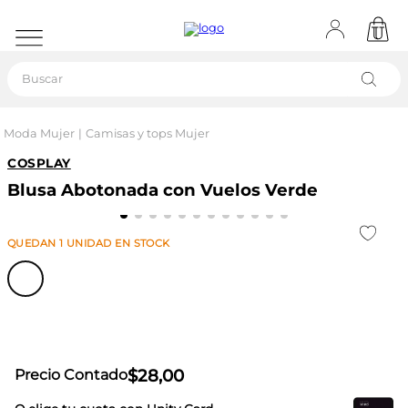
Buscar
Moda Mujer
Camisas y tops Mujer
COSPLAY
Blusa Abotonada con Vuelos Verde
QUEDAN
1
UNIDAD
EN STOCK
$
28
,
00
Precio Contado