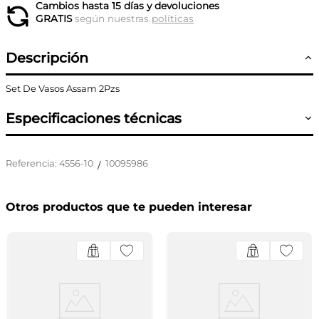
Cambios hasta 15 días y devoluciones
GRATIS
según nuestras
políticas
Descripción
Set De Vasos Assam 2Pzs
Especificaciones técnicas
Referencia
:
4556-10
10095986
/
Otros productos que te pueden interesar