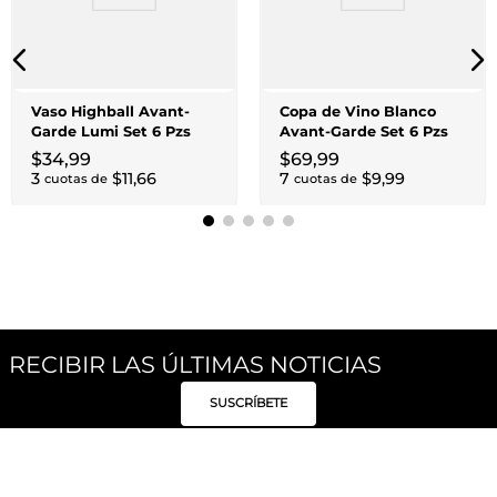
Vaso Highball Avant-
Copa de Vino Blanco
Garde Lumi Set 6 Pzs
Avant-Garde Set 6 Pzs
$
34
,
99
$
69
,
99
3
$
11
,
66
7
$
9
,
99
cuotas de
cuotas de
RECIBIR LAS ÚLTIMAS NOTICIAS
SUSCRÍBETE