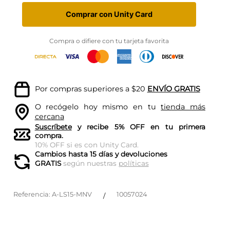
Comprar con Unity Card
Compra o difiere con tu tarjeta favorita
Por compras superiores a $20
ENVÍO GRATIS
O recógelo hoy mismo en tu
tienda más
cercana
Suscríbete
y recibe 5% OFF en tu primera
compra.
10% OFF si es con Unity Card.
Cambios hasta 15 días y devoluciones
GRATIS
según nuestras
políticas
Referencia
:
A-LS15-MNV
10057024
/