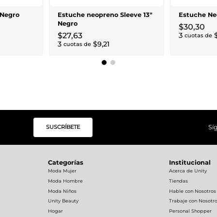
 Negro
Estuche neopreno Sleeve 13"
Estuche Ne
Negro
$
30
,
30
$
27
,
63
3
cuotas de
3
$
9
,
21
cuotas de
SUSCRÍBETE
Sí
Categorías
Institucional
Moda Mujer
Acerca de Unity
Moda Hombre
Tiendas
Moda Niños
Hable con Nosotros
Unity Beauty
Trabaje con Nosotr
Hogar
Personal Shopper