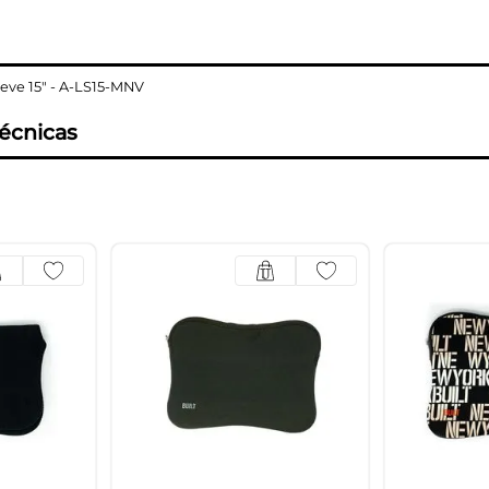
eve 15" - A-LS15-MNV
técnicas