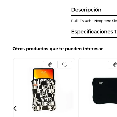
Descripción
Built Estuche Neopreno Sle
Especificaciones 
Otros productos que te pueden interesar
15"