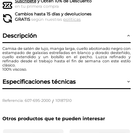
Suscríbete
y Obtén 10% de Descuento
en tu primera compra
Cambios hasta 15 días y devoluciones
GRATIS
según nuestras
políticas
Descripción
Camisa de satén de lujo, manga larga, cuello abotonado negro con
estampado de galaxias estrelladas en blanco y dorado desteñido,
cuello extendido y un bolsillo en el pecho. Luzca refinado y
refinado desde el trabajo hasta el fin de semana con este estilo
clásico.
100% viscoso.
Especificaciones técnicas
Referencia
:
607-695-2000
10187510
/
Otros productos que te pueden interesar