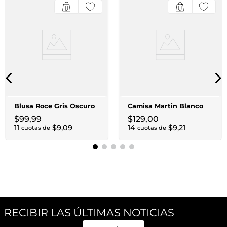
Blusa Roce Gris Oscuro
Camisa Martin Blanco
$
99
,
99
$
129
,
00
11
$
9
,
09
14
$
9
,
21
cuotas de
cuotas de
RECIBIR LAS ÚLTIMAS NOTICIAS