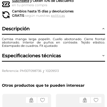
Suscríbete
y Obtén 10% de Descuento
en tu primera compra
Cambios hasta 15 días y devoluciones
GRATIS
según nuestras
políticas
Descripción
Camisa manga larga popelín. Cuello abotonado. Cierre frontal
abotonado. Interior de puños en contraste. Tejido elástico.
Estampado de cuadros. Fit ajustado
Especificaciones técnicas
Referencia
:
PM307098736
10209513
/
Otros productos que te pueden interesar