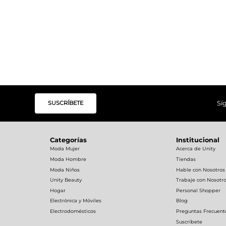
SUSCRÍBETE
Sí
Categorías
Institucional
Moda Mujer
Acerca de Unity
Moda Hombre
Tiendas
Moda Niños
Hable con Nosotros
Unity Beauty
Trabaje con Nosotr
Hogar
Personal Shopper
Electrónica y Móviles
Blog
Electrodomésticos
Preguntas Frecuent
Suscríbete