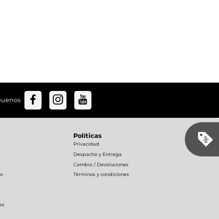
guenos
Políticas
Privacidad
Despacho y Entrega
Cambio / Devoluciones
os
Términos y condiciones
es