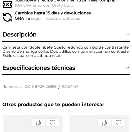
Suscríbete
y recibe 5% OFF en tu primera compra.
10% OFF si es con Unity Card.
Cambios hasta 15 días y devoluciones
GRATIS
según nuestras
políticas
Descripción
Camiseta con doble ribete Cuello redondo con borde contrastante.
Diseño de manga corta. Dobladillos con terminación en contraste.
Estilo casual con acabado recto.
Especificaciones técnicas
Referencia
:
CO-KBF24-25959
10267144
/
Otros productos que te pueden interesar