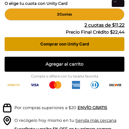
O elige tu cuota con Unity Card
2
Cuotas
2
cuotas de
$11,22
Precio Final Crédito
$22,44
Comprar con Unity Card
Agregar al carrito
Compra o difiere con tu tarjeta favorita
Por compras superiores a $20
ENVÍO GRATIS
O recógelo hoy mismo en tu
tienda más cercana