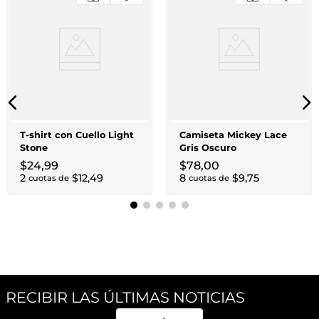
T-shirt con Cuello Light
Camiseta Mickey Lace
Stone
Gris Oscuro
$
24
,
99
$
78
,
00
2
$
12
,
49
8
$
9
,
75
cuotas de
cuotas de
RECIBIR LAS ÚLTIMAS NOTICIAS