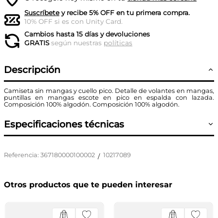
Suscríbete
y recibe 5% OFF en tu primera compra.
10% OFF si es con Unity Card.
Cambios hasta 15 días y devoluciones
GRATIS
según nuestras
políticas
Descripción
Camiseta sin mangas y cuello pico. Detalle de volantes en mangas,
puntillas en mangas escote en pico en espalda con lazada.
Composición 100% algodón. Composición 100% algodón.
Especificaciones técnicas
Referencia
:
367180000100002
10217089
/
Otros productos que te pueden interesar