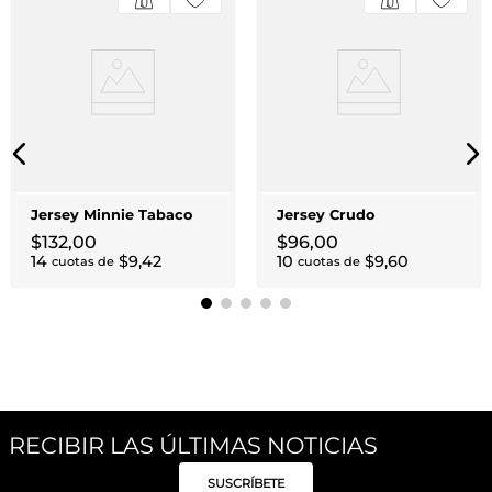
Jersey Minnie Tabaco
Jersey Crudo
$
132
,
00
$
96
,
00
14
$
9
,
42
10
$
9
,
60
cuotas de
cuotas de
RECIBIR LAS ÚLTIMAS NOTICIAS
SUSCRÍBETE