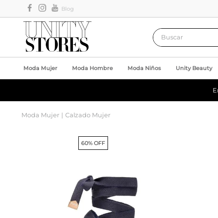
Blog
Buscar
Moda Mujer
Moda Hombre
Moda Niños
Unity Beauty
E
Moda Mujer
Calzado Mujer
60% OFF