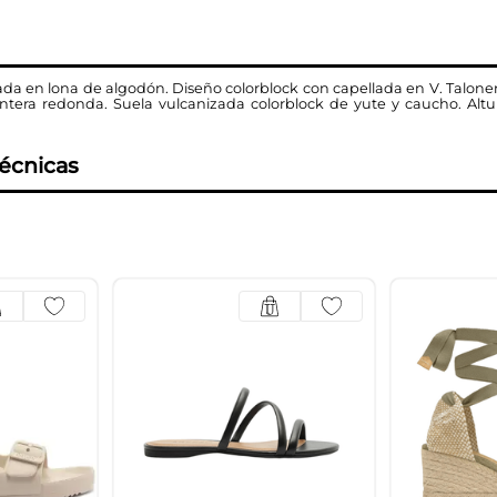
da en lona de algodón. Diseño colorblock con capellada en V. Talonera
 Puntera redonda. Suela vulcanizada colorblock de yute y caucho. Al
técnicas