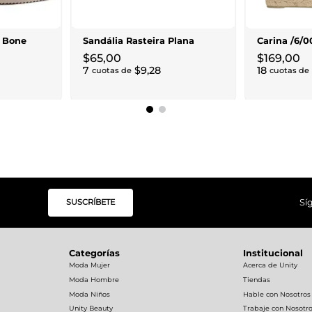
a Bone
Sandália Rasteira Plana
Carina /6/0
$
65
,
00
$
169
,
00
7
$
9
,
28
18
cuotas de
cuotas de
SUSCRÍBETE
Sí
Categorías
Institucional
Moda Mujer
Acerca de Unity
Moda Hombre
Tiendas
Moda Niños
Hable con Nosotros
Unity Beauty
Trabaje con Nosotr