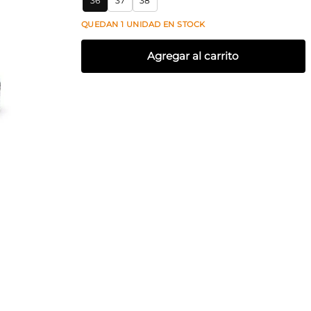
36
37
38
QUEDAN
1
UNIDAD
EN STOCK
Agregar al carrito