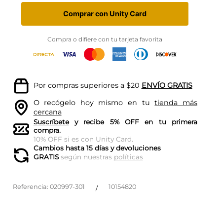
Comprar con Unity Card
Compra o difiere con tu tarjeta favorita
Por compras superiores a $20
ENVÍO GRATIS
O recógelo hoy mismo en tu
tienda más
cercana
Suscríbete
y recibe 5% OFF en tu primera
compra.
10% OFF si es con Unity Card.
Cambios hasta 15 días y devoluciones
GRATIS
según nuestras
políticas
Referencia
:
020997-301
10154820
/