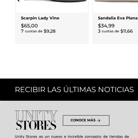
Scarpin Lady Vino
Sandalia Eva Plan
$
65
,
00
$
34
,
99
7
$
9
,
28
3
$
11
,
66
cuotas de
cuotas de
RECIBIR LAS ÚLTIMAS NOTICIAS
CONOCE MÁS
Unity Stores es un nuevo e increíble concepto de tiendas de