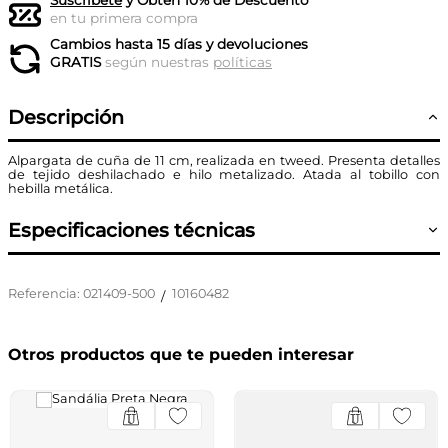
Suscríbete
y Obtén 10% de Descuento
en tu primera compra
Cambios hasta 15 días y devoluciones
GRATIS
según nuestras
políticas
Descripción
Alpargata de cuña de 11 cm, realizada en tweed. Presenta detalles
de tejido deshilachado e hilo metalizado. Atada al tobillo con
hebilla metálica.
Especificaciones técnicas
Referencia
:
021409-500
10160482
/
Otros productos que te pueden interesar