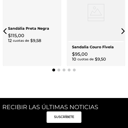
Sandália Preta Negra
$
115
,
00
12
$
9
,
58
cuotas de
Sandalia Couro Fivela
$
95
,
00
10
$
9
,
50
cuotas de
RECIBIR LAS ÚLTIMAS NOTICIAS
SUSCRÍBETE