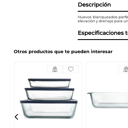
Descripción
Huevos blanqueados perfec
elevación y drenaje para un 
Especificaciones 
Otros productos que te pueden interesar
5cm