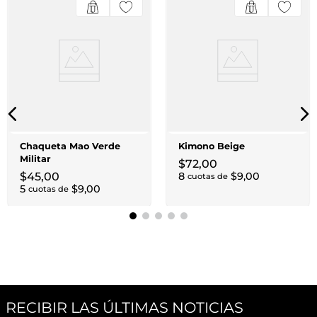
Chaqueta Mao Verde
Kimono Beige
Militar
$
72
,
00
$
45
,
00
8
$
9
,
00
cuotas de
5
$
9
,
00
cuotas de
RECIBIR LAS ÚLTIMAS NOTICIAS