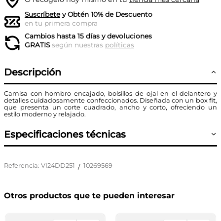
Suscríbete
y Obtén 10% de Descuento
en tu primera compra
Cambios hasta 15 días y devoluciones
GRATIS
según nuestras
políticas
Descripción
Camisa con hombro encajado, bolsillos de ojal en el delantero y
detalles cuidadosamente confeccionados. Diseñada con un box fit,
que presenta un corte cuadrado, ancho y corto, ofreciendo un
estilo moderno y relajado.
Especificaciones técnicas
Referencia
:
VI24DD251
10269569
/
Otros productos que te pueden interesar