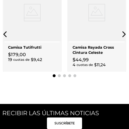
Camisa Tutifrutti
Camisa Rayada Cross
Cintura Celeste
$
179
,
00
19
$
9
,
42
$
44
,
99
cuotas de
4
$
11
,
24
cuotas de
RECIBIR LAS ÚLTIMAS NOTICIAS
SUSCRÍBETE