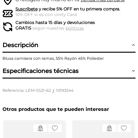
Suscríbete
y recibe 5% OFF en tu primera compra.
10% OFF si es con Unity Card.
Cambios hasta 15 días y devoluciones
GRATIS
según nuestras
políticas
Descripción
Blusa camisera con ramas, 55% Rayón 45% Poliester
Especificaciones técnicas
Referencia
:
LEM-SS21-62
10193244
/
Otros productos que te pueden interesar