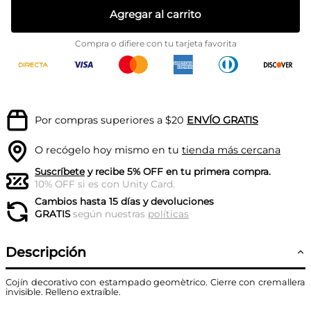
Agregar al carrito
Compra o difiere con tu tarjeta favorita
Por compras superiores a $20
ENVÍO GRATIS
O recógelo hoy mismo en tu
tienda más cercana
Suscríbete
y recibe 5% OFF en tu primera compra.
10% OFF si es con Unity Card.
Cambios hasta 15 días y devoluciones
GRATIS
según nuestras
políticas
Descripción
Cojín decorativo con estampado geomètrico. Cierre con cremallera
invisible. Relleno extraíble.