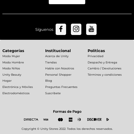
Síguenos
Categorías
Institucional
Políticas
Moda Mujer
Acerca de Unity
Privacidad
Moda Hombre
Tiendas
Despacho y Entrega
Moda Niños
Hable con Nosotros
Cambio / Devoluciones
Unity Beauty
Personal Shopper
Términos y condiciones
Hogar
Blog
Electrónica y Móviles
Preguntas Frecuentes
Electrodomésticos
Suscríbete
Formas de Pago
Copyright © Unity Stores 2022. Todos los derechos reservados.