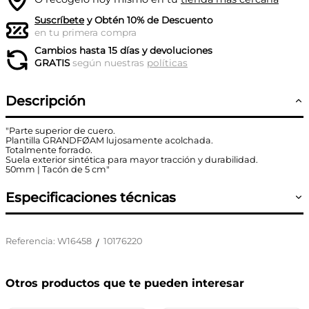
Suscríbete
y Obtén 10% de Descuento
en tu primera compra
Cambios hasta 15 días y devoluciones
GRATIS
según nuestras
políticas
Descripción
"Parte superior de cuero.
Plantilla GRANDFØAM lujosamente acolchada.
Totalmente forrado.
Suela exterior sintética para mayor tracción y durabilidad.
50mm | Tacón de 5 cm"
Especificaciones técnicas
Referencia
:
W16458
10176220
/
Otros productos que te pueden interesar