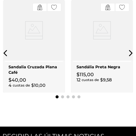
Sandalia Cruzada Plana
Sandália Preta Negra
Café
$
115
,
00
$
40
,
00
12
$
9
,
58
cuotas de
4
$
10
,
00
cuotas de