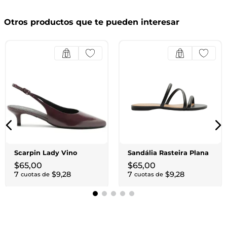
Otros productos que te pueden interesar
Scarpin Lady Vino
Sandália Rasteira Plana
$
65
,
00
$
65
,
00
7
$
9
,
28
7
$
9
,
28
cuotas de
cuotas de