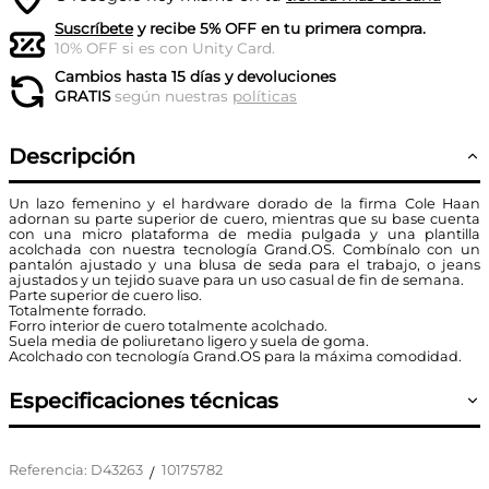
Suscríbete
y recibe 5% OFF en tu primera compra.
10% OFF si es con Unity Card.
Cambios hasta 15 días y devoluciones
GRATIS
según nuestras
políticas
Descripción
Un lazo femenino y el hardware dorado de la firma Cole Haan
adornan su parte superior de cuero, mientras que su base cuenta
con una micro plataforma de media pulgada y una plantilla
acolchada con nuestra tecnología Grand.OS. Combínalo con un
pantalón ajustado y una blusa de seda para el trabajo, o jeans
ajustados y un tejido suave para un uso casual de fin de semana.
Parte superior de cuero liso.
Totalmente forrado.
Forro interior de cuero totalmente acolchado.
Suela media de poliuretano ligero y suela de goma.
Acolchado con tecnología Grand.OS para la máxima comodidad.
Especificaciones técnicas
Referencia
:
D43263
10175782
/