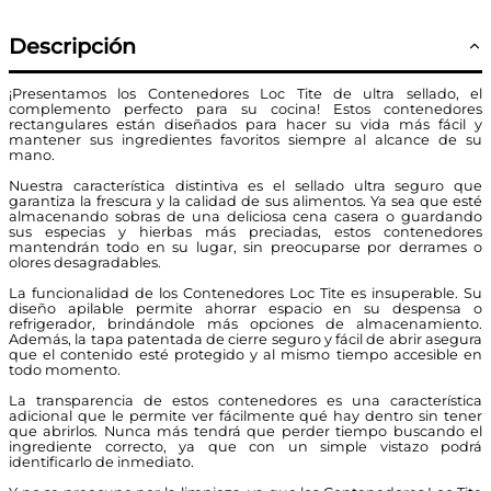
Descripción
¡Presentamos los Contenedores Loc Tite de ultra sellado, el
complemento perfecto para su cocina! Estos contenedores
rectangulares están diseñados para hacer su vida más fácil y
mantener sus ingredientes favoritos siempre al alcance de su
mano.
Nuestra característica distintiva es el sellado ultra seguro que
garantiza la frescura y la calidad de sus alimentos. Ya sea que esté
almacenando sobras de una deliciosa cena casera o guardando
sus especias y hierbas más preciadas, estos contenedores
mantendrán todo en su lugar, sin preocuparse por derrames o
olores desagradables.
La funcionalidad de los Contenedores Loc Tite es insuperable. Su
diseño apilable permite ahorrar espacio en su despensa o
refrigerador, brindándole más opciones de almacenamiento.
Además, la tapa patentada de cierre seguro y fácil de abrir asegura
que el contenido esté protegido y al mismo tiempo accesible en
todo momento.
La transparencia de estos contenedores es una característica
adicional que le permite ver fácilmente qué hay dentro sin tener
que abrirlos. Nunca más tendrá que perder tiempo buscando el
ingrediente correcto, ya que con un simple vistazo podrá
identificarlo de inmediato.