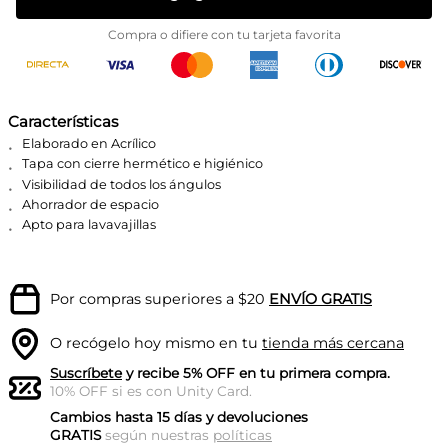
Compra o difiere con tu tarjeta favorita
Características
Elaborado en Acrílico
Tapa con cierre hermético e higiénico
Visibilidad de todos los ángulos
Ahorrador de espacio
Apto para lavavajillas
Por compras superiores a $20
ENVÍO GRATIS
O recógelo hoy mismo en tu
tienda más cercana
Suscríbete
y recibe 5% OFF en tu primera compra.
10% OFF si es con Unity Card.
Cambios hasta 15 días y devoluciones
GRATIS
según nuestras
políticas