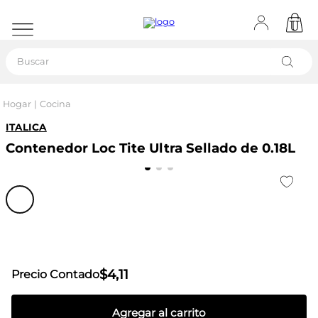
Buscar
Hogar
Cocina
ITALICA
Contenedor Loc Tite Ultra Sellado de 0.18L
$
4
,
11
Precio Contado
Agregar al carrito