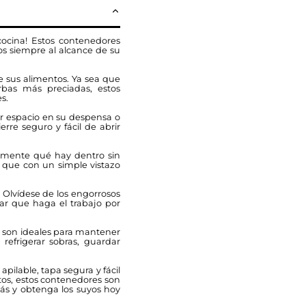
cocina! Estos contenedores
os siempre al alcance de su
 de sus alimentos. Ya sea que
bas más preciadas, estos
s.
ar espacio en su despensa o
re seguro y fácil de abrir
cilmente qué hay dentro sin
 que con un simple vistazo
. Olvídese de los engorrosos
ar que haga el trabajo por
s son ideales para mantener
 refrigerar sobras, guardar
apilable, tapa segura y fácil
tos, estos contenedores son
más y obtenga los suyos hoy