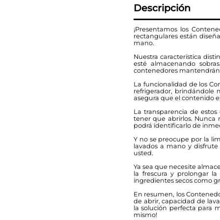
Descripción
¡Presentamos los Contened
rectangulares están diseña
mano.
Nuestra característica disti
esté almacenando sobras
contenedores mantendrán to
La funcionalidad de los Co
refrigerador, brindándole
asegura que el contenido 
La transparencia de estos 
tener que abrirlos. Nunca
podrá identificarlo de inme
Y no se preocupe por la lim
lavados a mano y disfrute
usted.
Ya sea que necesite almace
la frescura y prolongar la
ingredientes secos como gran
En resumen, los Contenedores
de abrir, capacidad de lav
la solución perfecta para 
mismo!