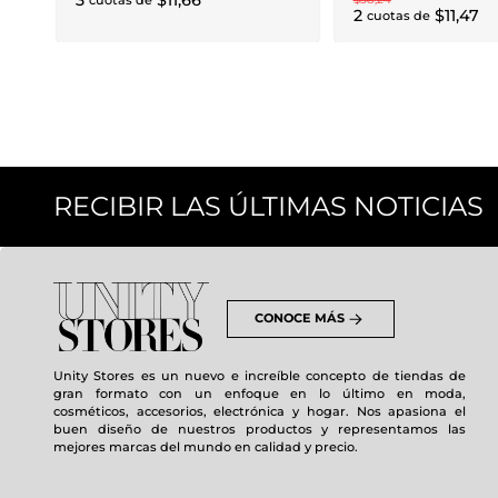
3
$
11
,
66
cuotas de
2
$
11
,
47
cuotas de
RECIBIR LAS ÚLTIMAS NOTICIAS
CONOCE MÁS
Unity Stores es un nuevo e increíble concepto de tiendas de
gran formato con un enfoque en lo último en moda,
cosméticos, accesorios, electrónica y hogar. Nos apasiona el
buen diseño de nuestros productos y representamos las
mejores marcas del mundo en calidad y precio.