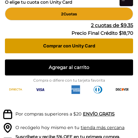
O elige tu cuota con Unity Card
2
Cuotas
2
cuotas de
$9,35
Precio Final Crédito
$18,70
Comprar con Unity Card
Agregar al carrito
Compra o difiere con tu tarjeta favorita
Por compras superiores a $20
ENVÍO GRATIS
O recógelo hoy mismo en tu
tienda más cercana
Suscríbete
y recibe 5% OFF en tu primera compra.