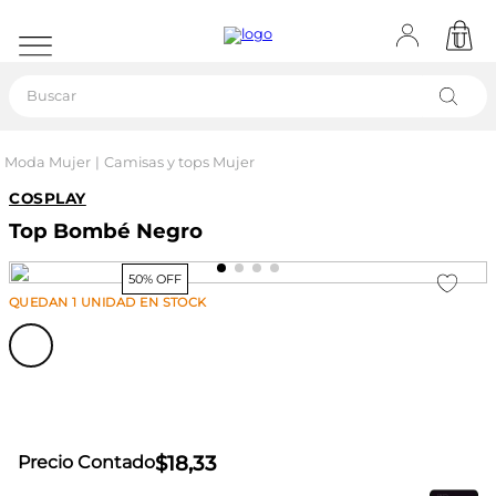
Buscar
Moda Mujer
Camisas y tops Mujer
COSPLAY
Top Bombé Negro
50% OFF
QUEDAN
1
UNIDAD
EN STOCK
$
18
,
33
Precio Contado