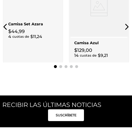
Camisa Set Azara
$
44
,
99
4
$
11
,
24
cuotas de
Camisa Azul
$
129
,
00
14
$
9
,
21
cuotas de
RECIBIR LAS ÚLTIMAS NOTICIAS
SUSCRÍBETE