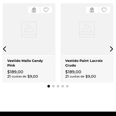
Vestido Mallo Candy
Vestido Paint Lacroix
Pink
Crudo
$
189
,
00
$
189
,
00
21
$
9
,
00
21
$
9
,
00
cuotas de
cuotas de