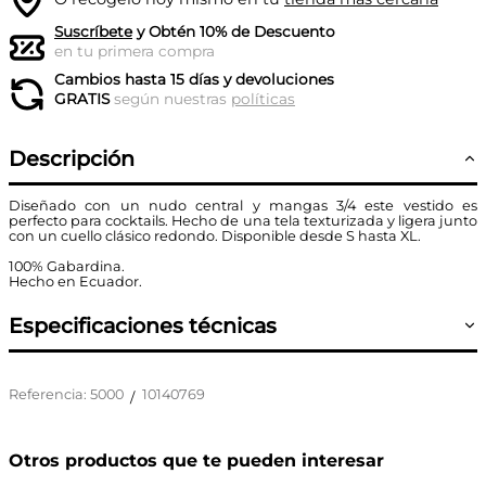
Suscríbete
y Obtén 10% de Descuento
en tu primera compra
Cambios hasta 15 días y devoluciones
GRATIS
según nuestras
políticas
Descripción
Diseñado con un nudo central y mangas 3/4 este vestido es
perfecto para cocktails. Hecho de una tela texturizada y ligera junto
con un cuello clásico redondo. Disponible desde S hasta XL.
100% Gabardina.
Hecho en Ecuador.
Especificaciones técnicas
Referencia
:
5000
10140769
/
Otros productos que te pueden interesar