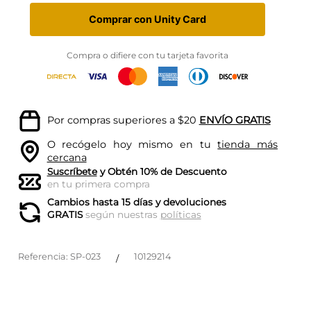
Comprar con Unity Card
Compra o difiere con tu tarjeta favorita
Por compras superiores a $20
ENVÍO GRATIS
O recógelo hoy mismo en tu
tienda más
cercana
Suscríbete
y Obtén 10% de Descuento
en tu primera compra
Cambios hasta 15 días y devoluciones
GRATIS
según nuestras
políticas
Referencia
:
SP-023
10129214
/