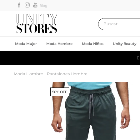
Blog
Buscar
Moda Mujer
Moda Hombre
Moda Niños
Unity Beauty
E
Moda Hombre
Pantalones Hombre
50% OFF