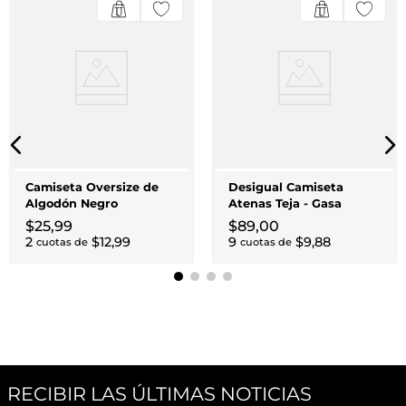
Camiseta Oversize de
Desigual Camiseta
Algodón Negro
Atenas Teja - Gasa
Abierta Manga Larga
$
25
,
99
$
89
,
00
Acampanada
2
$
12
,
99
9
$
9
,
88
cuotas de
cuotas de
RECIBIR LAS ÚLTIMAS NOTICIAS