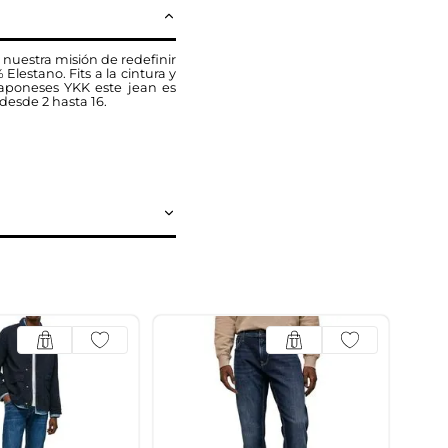
 nuestra misión de redefinir
estano. Fits a la cintura y
japoneses YKK este jean es
desde 2 hasta 16.
30% 