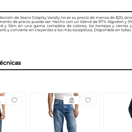
ección de Jeans Cosplay Varsity no es su precio de menos de $20, sino
mento de precio puede ser: Hecho con un blend de 97% Algodon y 3% El
ard y Slim en una gama completa de colores, los herrajes y cierres 
o y convierte en creyentes a los más escepticos. Disponible en tallas 
técnicas