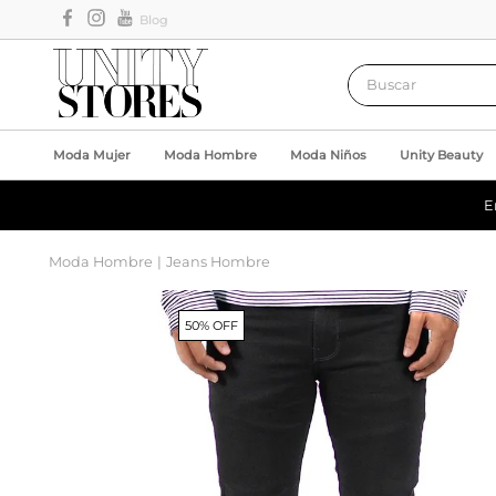
Blog
Buscar
Moda Mujer
Moda Hombre
Moda Niños
Unity Beauty
E
Moda Hombre
Jeans Hombre
50% OFF