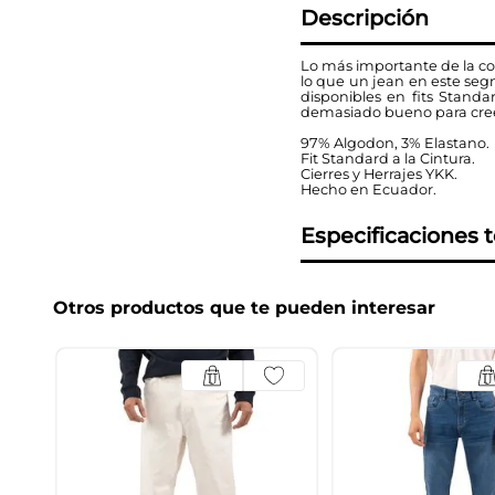
Descripción
Lo más importante de la col
lo que un jean en este seg
disponibles en fits Stand
demasiado bueno para creerl
97% Algodon, 3% Elastano.
Fit Standard a la Cintura.
Cierres y Herrajes YKK.
Hecho en Ecuador.
Especificaciones 
Otros productos que te pueden interesar