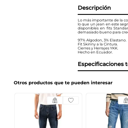
Descripción
Lo más importante de la col
lo que un jean en este seg
disponibles en fits Stand
demasiado bueno para creerl
97% Algodon, 3% Elastano.
Fit Skinny a la Cintura.
Cierres y Herrajes YKK.
Hecho en Ecuador.
Especificaciones 
Otros productos que te pueden interesar