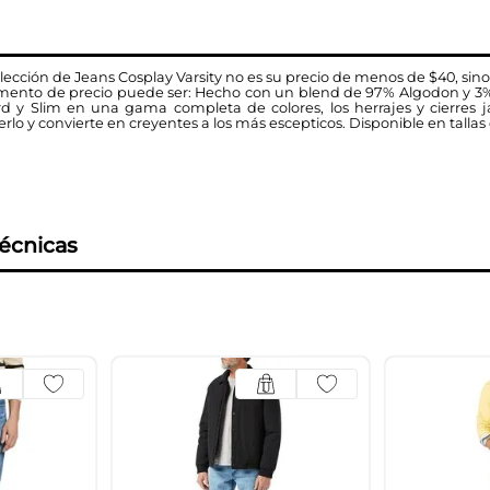
ección de Jeans Cosplay Varsity no es su precio de menos de $40, sino
mento de precio puede ser: Hecho con un blend de 97% Algodon y 3% El
ard y Slim en una gama completa de colores, los herrajes y cierres 
o y convierte en creyentes a los más escepticos. Disponible en tallas 
técnicas