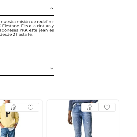
 nuestra misión de redefinir
estano. Fits a la cintura y
japoneses YKK este jean es
desde 2 hasta 16.