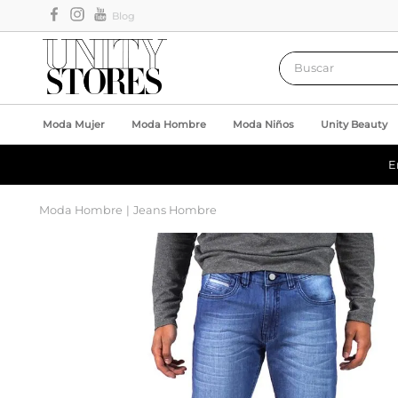
Blog
Buscar
Moda Mujer
Moda Hombre
Moda Niños
Unity Beauty
E
Moda Hombre
Jeans Hombre