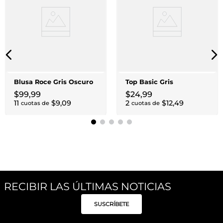
Blusa Roce Gris Oscuro
Top Basic Gris
$
99
,
99
$
24
,
99
11
$
9
,
09
2
$
12
,
49
cuotas de
cuotas de
RECIBIR LAS ÚLTIMAS NOTICIAS
SUSCRÍBETE