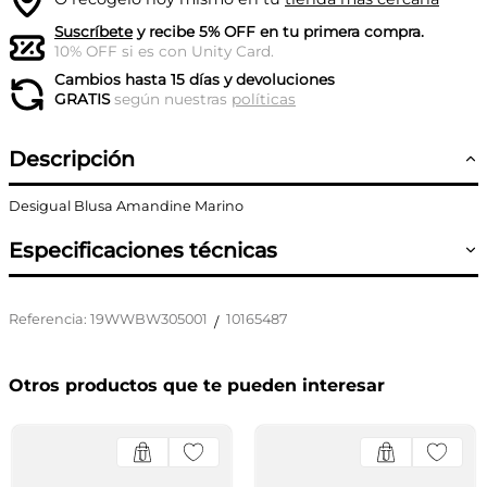
Suscríbete
y recibe 5% OFF en tu primera compra.
10% OFF si es con Unity Card.
Cambios hasta 15 días y devoluciones
GRATIS
según nuestras
políticas
Descripción
Desigual Blusa Amandine Marino
Especificaciones técnicas
Referencia
:
19WWBW305001
10165487
/
Otros productos que te pueden interesar